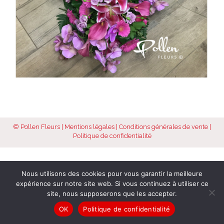
© Pollen Fleurs |
Mentions légales
|
Conditions générales de vente
|
Politique de confidentialité
Nous utilisons des cookies pour vous garantir la meilleure
expérience sur notre site web. Si vous continuez à utiliser ce
site, nous supposerons que les accepter.
OK
Politique de confidentialité