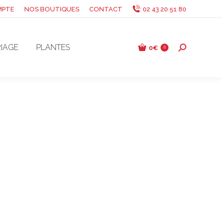
MPTE
NOS BOUTIQUES
CONTACT
02 43 20 51 80
IAGE
PLANTES
0
€
Recherche
0
: