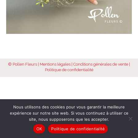
© Pollen Fleurs |
Mentions légales
|
Conditions générales de vente
|
Politique de confidentialité
Nous utilisons des cookies pour vous garantir la meilleure
expérience sur notre site web. Si vous continuez à utiliser ce
site, nous supposerons que les accepter.
OK
Politique de confidentialité