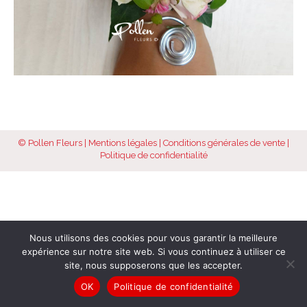
© Pollen Fleurs |
Mentions légales
|
Conditions générales de vente
|
Politique de confidentialité
Nous utilisons des cookies pour vous garantir la meilleure
expérience sur notre site web. Si vous continuez à utiliser ce
site, nous supposerons que les accepter.
OK
Politique de confidentialité