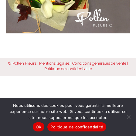
© Pollen Fleurs |
Mentions légales
|
Conditions générales de vente
|
Politique de confidentialité
Nous utilisons des cookies pour vous garantir la meilleure
expérience sur notre site web. Si vous continuez à utiliser ce
site, nous supposerons que les accepter.
OK
Politique de confidentialité