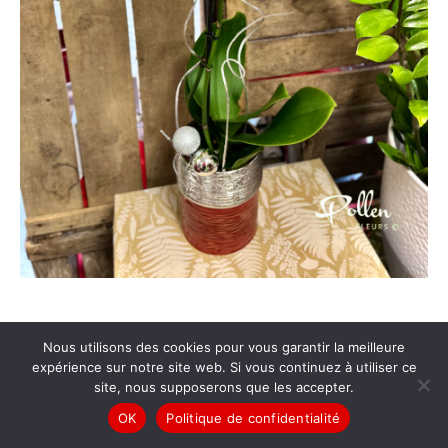
Nous utilisons des cookies pour vous garantir la meilleure
expérience sur notre site web. Si vous continuez à utiliser ce
© Pollen Fleurs |
Mentions légales
|
Conditions générales de vente
|
site, nous supposerons que les accepter.
Politique de confidentialité
OK
Politique de confidentialité