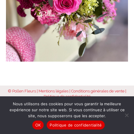
© Pollen Fleurs |
Mentions légales
|
Conditions générales de vente
|
Politique de confidentialité
Nous utilisons des cookies pour vous garantir la meilleure
expérience sur notre site web. Si vous continuez à utiliser ce
site, nous supposerons que les accepter.
OK
Politique de confidentialité