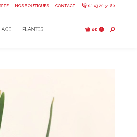
MPTE
NOS BOUTIQUES
CONTACT
02 43 20 51 80
IAGE
PLANTES
0
€
Recherche
0
: