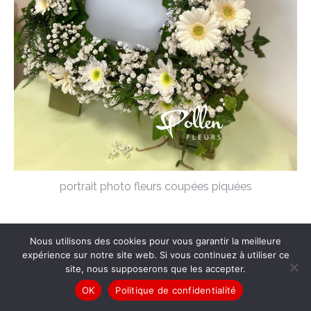
portrait photo fleurs coupées piquées
Nous utilisons des cookies pour vous garantir la meilleure
expérience sur notre site web. Si vous continuez à utiliser ce
© Pollen Fleurs |
Mentions légales
|
Conditions générales de vente
|
site, nous supposerons que les accepter.
Politique de confidentialité
OK
Politique de confidentialité