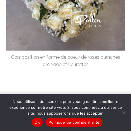
Composition en forme de coeur de roses blanches
orchidée et fleurettes
© Pollen Fleurs |
Mentions légales
|
Conditions générales de vente
|
Nous utilisons des cookies pour vous garantir la meilleure
Politique de confidentialité
expérience sur notre site web. Si vous continuez à utiliser ce
site, nous supposerons que les accepter.
OK
Politique de confidentialité