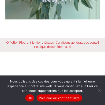
© Pollen Fleurs |
Mentions légales
|
Conditions générales de vente
|
Politique de confidentialité
Nous utilisons des cookies pour vous garantir la meilleure
expérience sur notre site web. Si vous continuez à utiliser ce
site, nous supposerons que les accepter.
OK
Politique de confidentialité