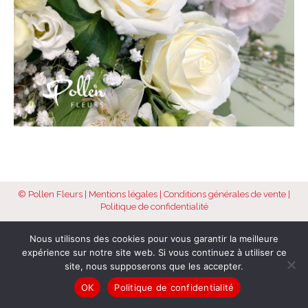
© Pollen Fleurs |
Mentions légales
|
Conditions générales de vente
|
Politique de confidentialité
Nous utilisons des cookies pour vous garantir la meilleure
expérience sur notre site web. Si vous continuez à utiliser ce
site, nous supposerons que les accepter.
OK
Politique de confidentialité