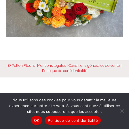
© Pollen Fleurs |
Mentions légales
|
Conditions générales de vente
|
Politique de confidentialité
Nous utilisons des cookies pour vous garantir la meilleure
expérience sur notre site web. Si vous continuez à utiliser ce
site, nous supposerons que les accepter.
OK
Politique de confidentialité