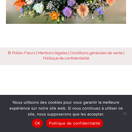
© Pollen Fleurs |
Mentions légales
|
Conditions générales de vente
|
Politique de confidentialité
Nous utilisons des cookies pour vous garantir la meilleure
expérience sur notre site web. Si vous continuez à utiliser ce
site, nous supposerons que les accepter.
OK
Politique de confidentialité