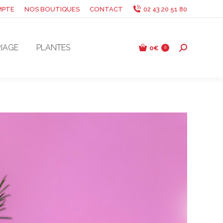
MPTE
NOS BOUTIQUES
CONTACT
02 43 20 51 80
IAGE
PLANTES
0
€
Recherche
0
: