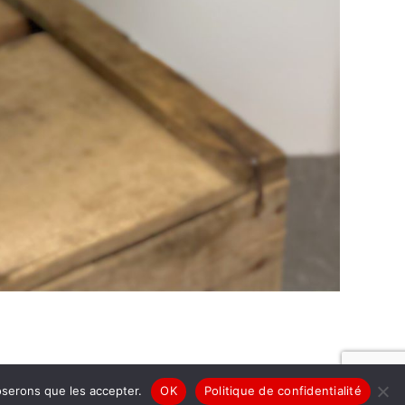
poserons que les accepter.
OK
Politique de confidentialité
ntialité