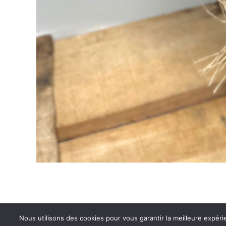
Nous utilisons des cookies pour vous garantir la meilleure expéri
© Pollen F