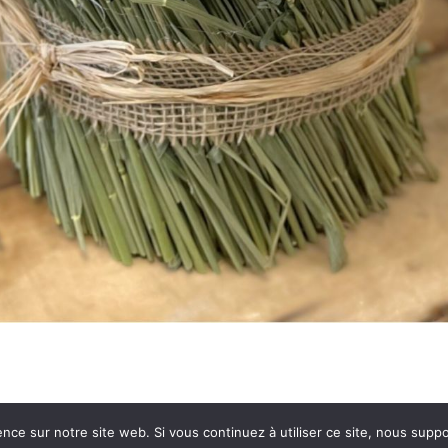
ence sur notre site web. Si vous continuez à utiliser ce site, nous sup
leurs |
Mentions légales
|
Conditions générales de vente
|
Politique de confide