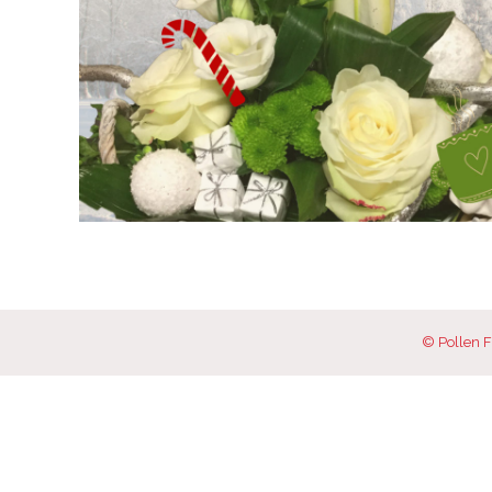
© Pollen F