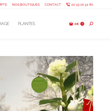
MPTE
NOS BOUTIQUES
CONTACT
02 43 20 51 80
IAGE
PLANTES
0
€
Recherche
0
: