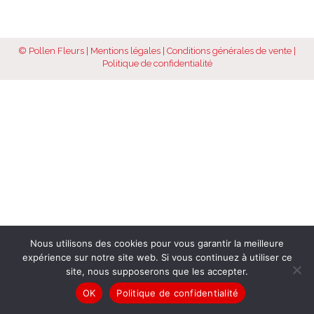
© Pollen Fleurs |
Mentions légales
|
Conditions générales de vente
|
Politique de confidentialité
Nous utilisons des cookies pour vous garantir la meilleure
expérience sur notre site web. Si vous continuez à utiliser ce
site, nous supposerons que les accepter.
OK
Politique de confidentialité