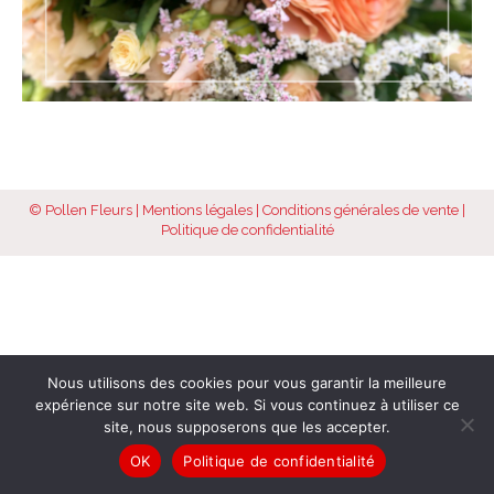
© Pollen Fleurs |
Mentions légales
|
Conditions générales de vente
|
Politique de confidentialité
Nous utilisons des cookies pour vous garantir la meilleure
expérience sur notre site web. Si vous continuez à utiliser ce
site, nous supposerons que les accepter.
OK
Politique de confidentialité