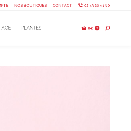
MPTE
NOS BOUTIQUES
CONTACT
02 43 20 51 80
IAGE
PLANTES
0
€
Recherche
0
: