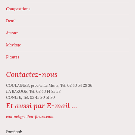
du
Compositions
produit
Deuil
Amour
Mariage
Plantes
Contactez-nous
COULAINES, proche Le Mans, Tél. 02 43 54 29 36
LA BAZOGE, Tél. 02 43 14 85 58
CONLIE, Tél. 02 43 20 51 80
Et aussi par E-mail …
contact@pollen-fleurs.com
Facebook