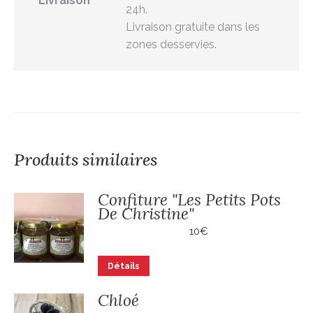
Livraison
24h.
Livraison gratuite dans les
zones desservies.
Produits similaires
Confiture "Les Petits Pots
De Christine"
10
€
Détails
Chloé