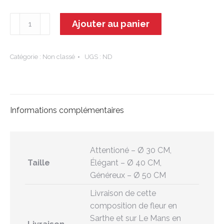
quantité
Ajouter au panier
de
Maïa
Catégorie :
Non classé
UGS :
ND
Informations complémentaires
Attentioné – Ø 30 CM,
Taille
Élégant – Ø 40 CM,
Généreux – Ø 50 CM
Livraison de cette
composition de fleur en
Sarthe et sur Le Mans en