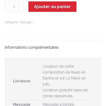
quantité
Ajouter au panier
de
Camille
Catégorie :
Mariage
Informations complémentaires
Livraison de cette
composition de fleurs en
Sarthe et sur Le Mans en
Livraison
24h.
Livraison gratuite dans les
zones desservies.
Message
Message à joindre