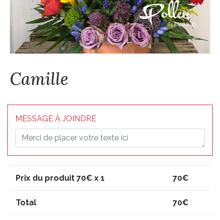
Camille
MESSAGE À JOINDRE
Prix du produit
70
€ x 1
70
€
Total
70
€