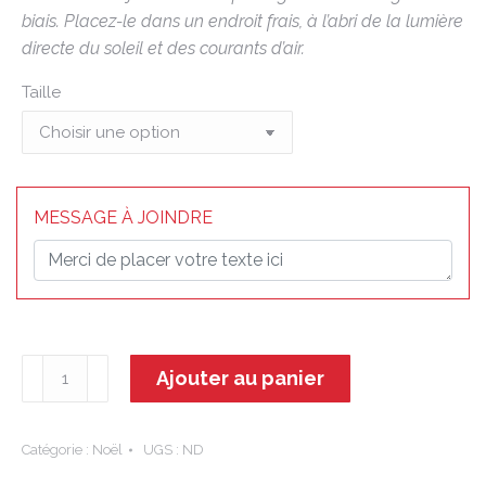
biais. Placez-le dans un endroit frais, à l’abri de la lumière
directe du soleil et des courants d’air.
Taille
MESSAGE À JOINDRE
quantité
Ajouter au panier
de
Douce
nuit
Catégorie :
Noël
UGS :
ND
-