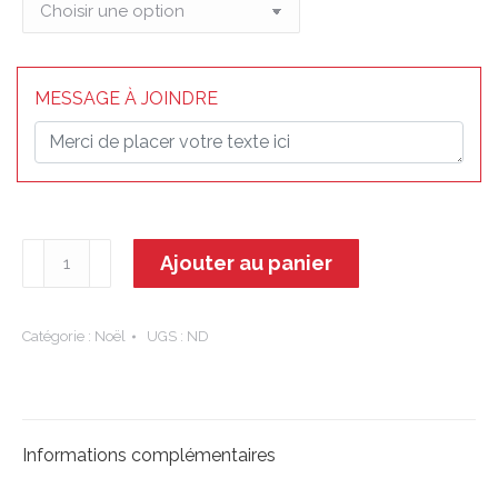
MESSAGE À JOINDRE
quantité
Ajouter au panier
de
Esprit
de
Catégorie :
Noël
UGS :
ND
Noël
Informations complémentaires