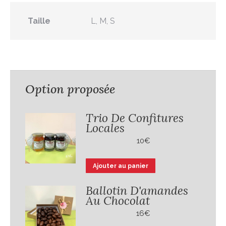
Taille
L, M, S
Option proposée
Trio De Confitures
Locales
10
€
Ajouter au panier
Ballotin D'amandes
Au Chocolat
16
€