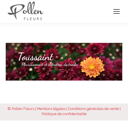
© Pollen Fleurs |
Mentions légales
|
Conditions générales de vente
|
Politique de confidentialité