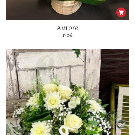
Aurore
130
€