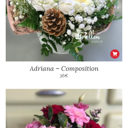
Adriana – Composition
36
€