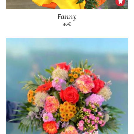
Fanny
40
€