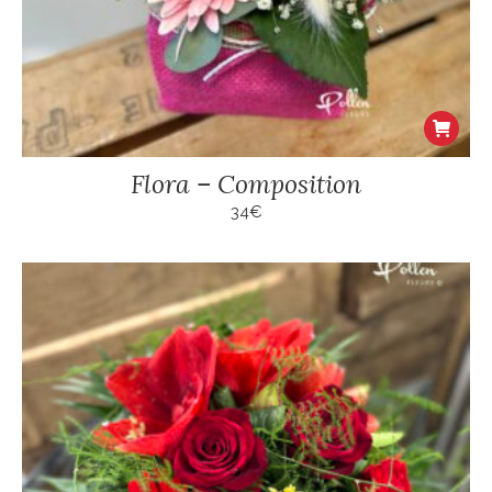
Flora – Composition
34
€