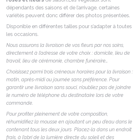
dépendants des saisons et de l’arrivage, certaines
variétés peuvent donc différer des photos présentées.
Disponible en différentes tailles pour s’adapter à toutes
les occasions.
Nous assurons la livraison de vos fleurs par nos soins,
directement à l’adresse de votre choix : domicile, lieu de
travail, lieu de cérémonie, chambre funéraire…
Choisissez parmi trois créneaux horaires pour la livraison :
matin, après-midi ou journée sans préférence. Pour
garantir une livraison sans souci, n’oubliez pas de joindre
le numéro de téléphone du destinataire lors de votre
commande.
Pour profiter pleinement de votre composition,
réhumidifiez la mousse en ajoutant un peu d’eau dans le
contenant tous les deux jours
Placez-la dans un endroit
frais, à l’abri de la lumière directe du soleil et des