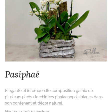
Pasiphaé
Elégante et intemporelle composition garnie de
plusieurs pieds d’orchidées phalaenopsis blancs dans
son contenant et décor naturel.
Hauteur 1 mètre environ.