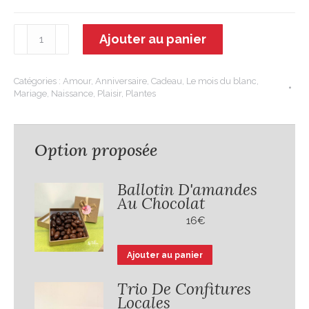
quantité
Ajouter au panier
de
Pasiphaé
Catégories :
Amour
,
Anniversaire
,
Cadeau
,
Le mois du blanc
,
Mariage
,
Naissance
,
Plaisir
,
Plantes
Option proposée
Ballotin D'amandes
Au Chocolat
16
€
Ajouter au panier
Trio De Confitures
Locales