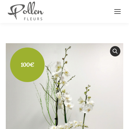
100
€