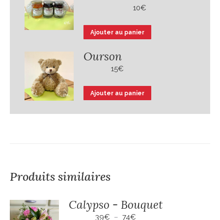
10
€
Ajouter au panier
Ourson
15
€
Ajouter au panier
Produits similaires
Calypso - Bouquet
Plage
39
€
–
74
€