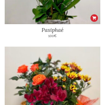
Pasiphaé
100
€