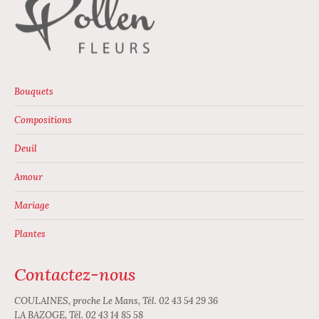
du
produit
Bouquets
Compositions
Deuil
Amour
Mariage
Plantes
Contactez-nous
COULAINES, proche Le Mans, Tél. 02 43 54 29 36
LA BAZOGE, Tél. 02 43 14 85 58