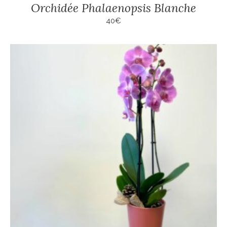
Orchidée Phalaenopsis Blanche
40
€