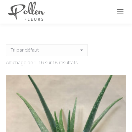
Affichage de 1–16 sur 18 résultats