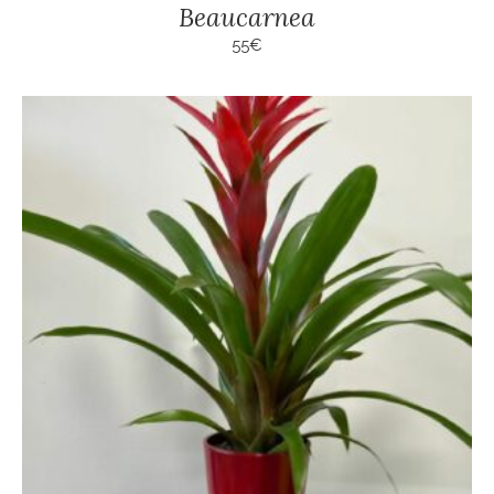
Beaucarnea
55
€