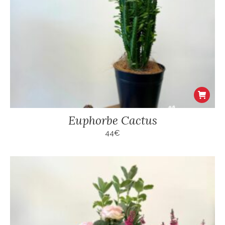
Euphorbe Cactus
44
€