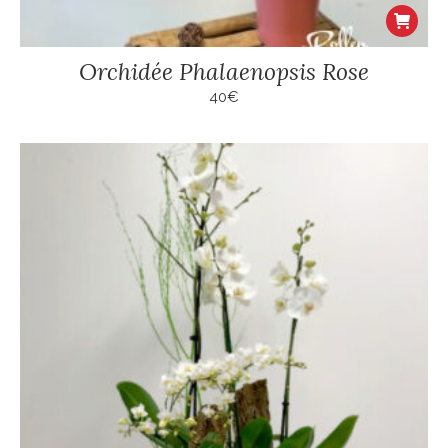
Orchidée Phalaenopsis Rose
40
€