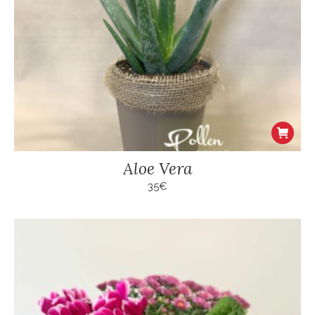
Aloe Vera
35
€