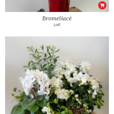
Bromeliacé
34
€