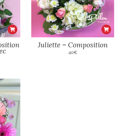
sition
Juliette – Composition
ec
40
€