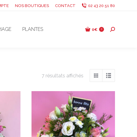
MPTE
NOS BOUTIQUES
CONTACT
02 43 20 51 80
IAGE
PLANTES
0
€
Recherche
0
:
7 résultats affichés