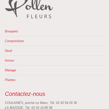
du
produit
Bouquets
Compositions
Deuil
Amour
Mariage
Plantes
Contactez-nous
COULAINES, proche Le Mans, Tél. 02 43 54 29 36
LA BAZOGE, Tél. 02 43 14 85 58