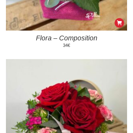
Flora – Composition
34
€