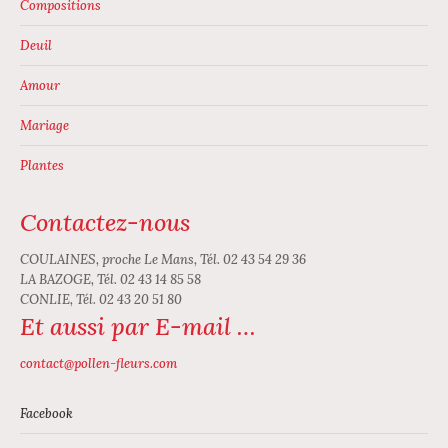
Compositions
produit
Deuil
Amour
Mariage
Plantes
Contactez-nous
COULAINES, proche Le Mans, Tél. 02 43 54 29 36
LA BAZOGE, Tél. 02 43 14 85 58
CONLIE, Tél. 02 43 20 51 80
Et aussi par E-mail …
contact@pollen-fleurs.com
Facebook