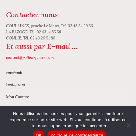
Contactez-nous
COULAINES, proche Le Mans, Tél. 02 43 54 29 36
LA BAZOGE, Tél. 02 43 14 85 58
CONLIE, Tél. 02 43 20 51 80
Et aussi par E-mail …
contact@pollen-fleurs.com
Facebook
Instagram
Mon Compte
Panier
Nous utilisons des cookies pour vous garantir la meilleure
expérience sur notre site web. Si vous continuez à utiliser ce
site, nous supposerons que les accepter.
© Pollen Fleurs |
Mentions légales
|
Conditions générales de vente
|
OK
Politique de confidentialité