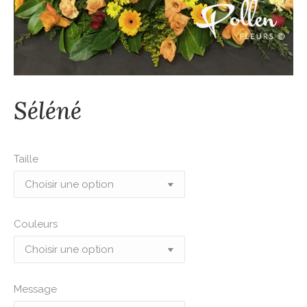
Séléné
Taille
Couleurs
Message