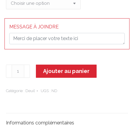
MESSAGE À JOINDRE
quantité
Ajouter au panier
de
Séléné
Catégorie :
Deuil
UGS :
ND
Informations complémentaires