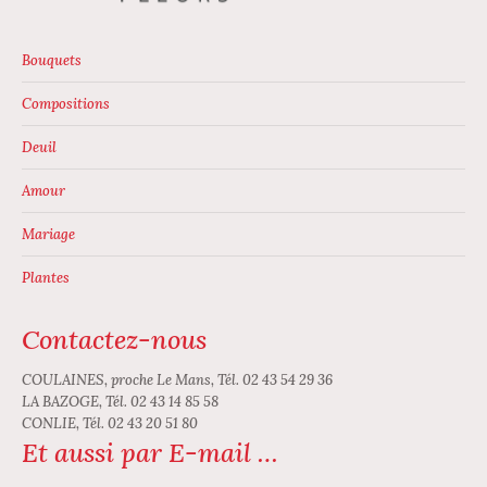
sur
la
page
Bouquets
du
Compositions
produit
Deuil
Amour
Mariage
Plantes
Contactez-nous
COULAINES, proche Le Mans, Tél. 02 43 54 29 36
LA BAZOGE, Tél. 02 43 14 85 58
CONLIE, Tél. 02 43 20 51 80
Et aussi par E-mail …