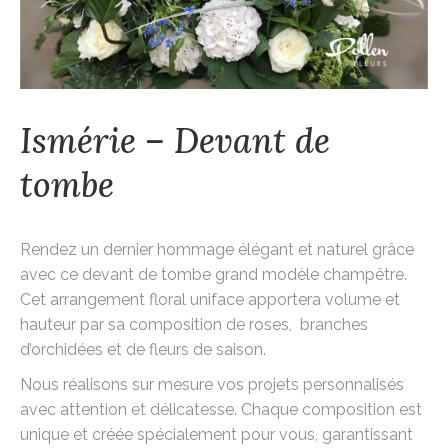
Ismérie – Devant de
tombe
Rendez un dernier hommage élégant et naturel grâce
avec ce devant de tombe grand modèle champêtre.
Cet arrangement floral uniface apportera volume et
hauteur par sa composition de roses, branches
d’orchidées et de fleurs de saison.
Nous réalisons sur mesure vos projets personnalisés
avec attention et délicatesse. Chaque composition est
unique et créée spécialement pour vous, garantissant