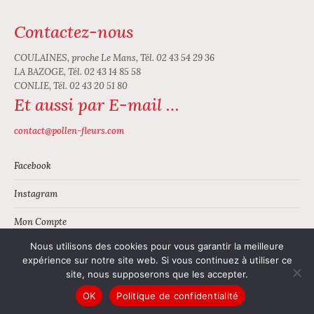
Contactez-nous
COULAINES, proche Le Mans, Tél. 02 43 54 29 36
LA BAZOGE, Tél. 02 43 14 85 58
CONLIE, Tél. 02 43 20 51 80
Et aussi par E-mail …
contact@pollen-fleurs.com
Facebook
Instagram
Mon Compte
Nous utilisons des cookies pour vous garantir la meilleure
Panier
expérience sur notre site web. Si vous continuez à utiliser ce
site, nous supposerons que les accepter.
OK
Politique de confidentialité
© Pollen Fleurs |
Mentions légales
|
Conditions générales de vente
|