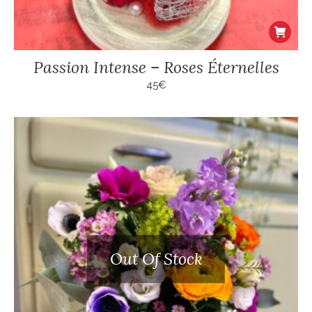
Passion Intense – Roses Éternelles
45
€
Out Of Stock