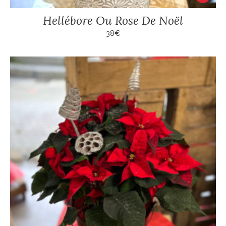
Hellébore Ou Rose De Noël
38
€