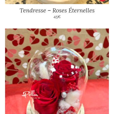
Tendresse – Roses Éternelles
45
€