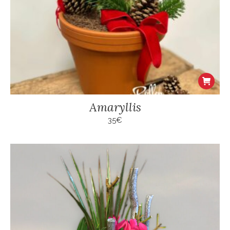
Amaryllis
35
€