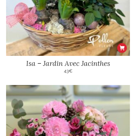
Isa – Jardin Avec Jacinthes
43
€