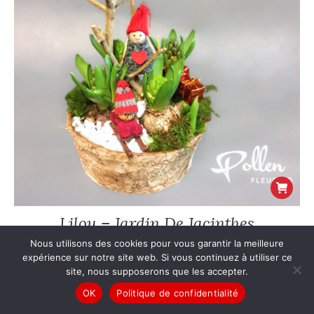
Lilou – Jardin De Jacinthes
40
€
Nous utilisons des cookies pour vous garantir la meilleure
expérience sur notre site web. Si vous continuez à utiliser ce
site, nous supposerons que les accepter.
OK
Politique de confidentialité