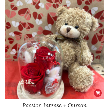
Passion Intense + Ourson