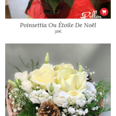
Poinsettia Ou Étoile De Noël
38
€