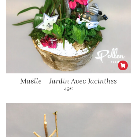
Maëlle – Jardin Avec Jacinthes
49
€